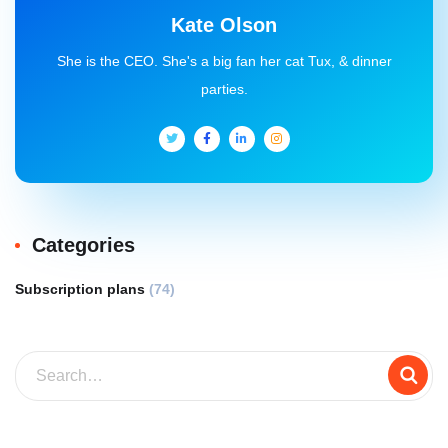
Kate Olson
She is the CEO. She's a big fan her cat Tux, & dinner
parties.
Categories
Subscription plans
(74)