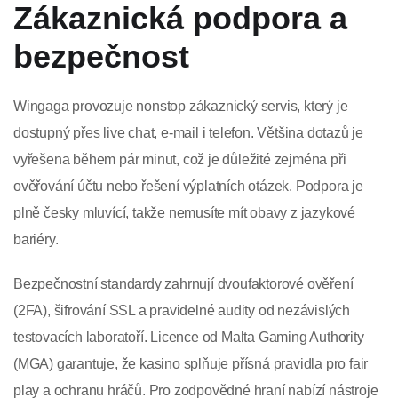
Zákaznická podpora a
bezpečnost
Wingaga provozuje nonstop zákaznický servis, který je
dostupný přes live chat, e‑mail i telefon. Většina dotazů je
vyřešena během pár minut, což je důležité zejména při
ověřování účtu nebo řešení výplatních otázek. Podpora je
plně česky mluvící, takže nemusíte mít obavy z jazykové
bariéry.
Bezpečnostní standardy zahrnují dvoufaktorové ověření
(2FA), šifrování SSL a pravidelné audity od nezávislých
testovacích laboratoří. Licence od Malta Gaming Authority
(MGA) garantuje, že kasino splňuje přísná pravidla pro fair
play a ochranu hráčů. Pro zodpovědné hraní nabízí nástroje