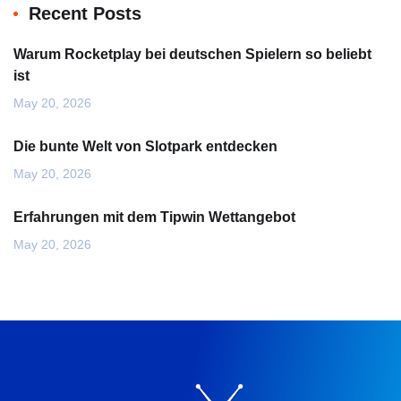
Recent Posts
Warum Rocketplay bei deutschen Spielern so beliebt
ist
May 20, 2026
Die bunte Welt von Slotpark entdecken
May 20, 2026
Erfahrungen mit dem Tipwin Wettangebot
May 20, 2026