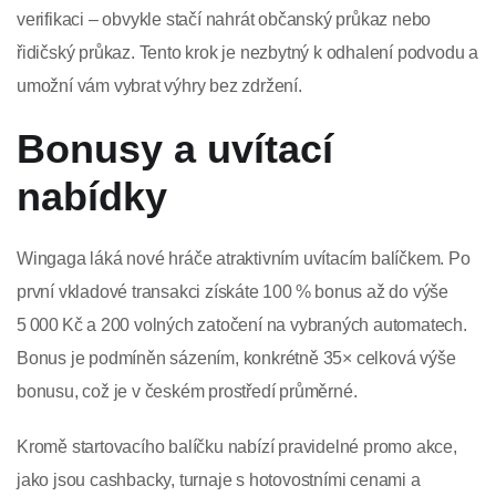
verifikaci – obvykle stačí nahrát občanský průkaz nebo
řidičský průkaz. Tento krok je nezbytný k odhalení podvodu a
umožní vám vybrat výhry bez zdržení.
Bonusy a uvítací
nabídky
Wingaga láká nové hráče atraktivním uvítacím balíčkem. Po
první vkladové transakci získáte 100 % bonus až do výše
5 000 Kč a 200 volných zatočení na vybraných automatech.
Bonus je podmíněn sázením, konkrétně 35× celková výše
bonusu, což je v českém prostředí průměrné.
Kromě startovacího balíčku nabízí pravidelné promo akce,
jako jsou cashbacky, turnaje s hotovostními cenami a