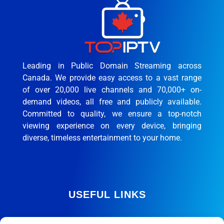
Leading in Public Domain Streaming across
Canada. We provide easy access to a vast range
of over 20,000 live channels and 70,000+ on-
demand videos, all free and publicly available.
Committed to quality, we ensure a top-notch
viewing experience on every device, bringing
diverse, timeless entertainment to your home.
USEFUL LINKS
Refund Policy