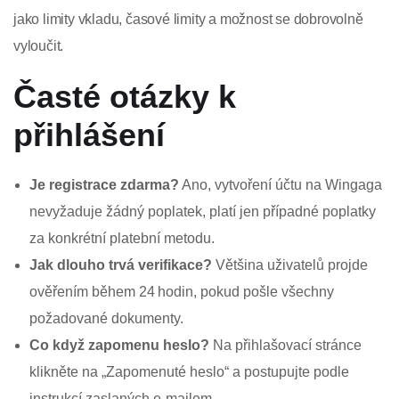
jako limity vkladu, časové limity a možnost se dobrovolně
vyloučit.
Časté otázky k
přihlášení
Je registrace zdarma?
Ano, vytvoření účtu na Wingaga
nevyžaduje žádný poplatek, platí jen případné poplatky
za konkrétní platební metodu.
Jak dlouho trvá verifikace?
Většina uživatelů projde
ověřením během 24 hodin, pokud pošle všechny
požadované dokumenty.
Co když zapomenu heslo?
Na přihlašovací stránce
klikněte na „Zapomenuté heslo“ a postupujte podle
instrukcí zaslaných e‑mailem.