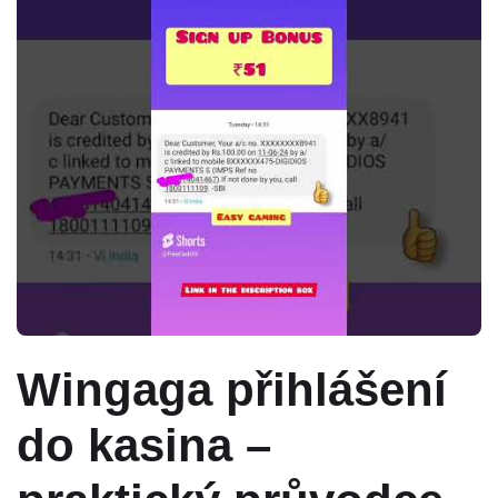
Wingaga přihlášení
do kasina –