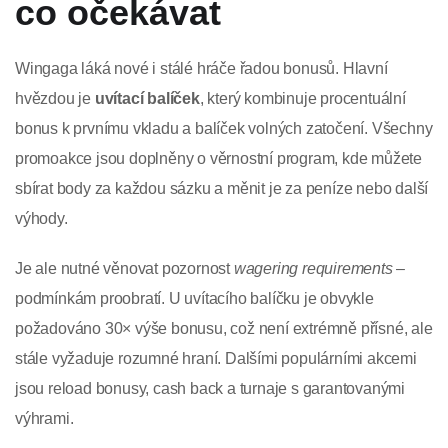
co očekávat
Wingaga láká nové i stálé hráče řadou bonusů. Hlavní
hvězdou je
uvítací balíček
, který kombinuje procentuální
bonus k prvnímu vkladu a balíček volných zatočení. Všechny
promoakce jsou doplněny o věrnostní program, kde můžete
sbírat body za každou sázku a měnit je za peníze nebo další
výhody.
Je ale nutné věnovat pozornost
wagering requirements
–
podmínkám proobratí. U uvítacího balíčku je obvykle
požadováno 30× výše bonusu, což není extrémně přísné, ale
stále vyžaduje rozumné hraní. Dalšími populárními akcemi
jsou reload bonusy, cash back a turnaje s garantovanými
výhrami.