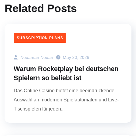
Related Posts
SUBSCRIPTION PLANS
Nouaman Nouari
May 20, 2026
Warum Rocketplay bei deutschen
Spielern so beliebt ist
Das Online Casino bietet eine beeindruckende
Auswahl an modernen Spielautomaten und Live-
Tischspielen für jeden...