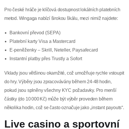
Pro české hráče je klíčová dostupnost lokálních platebních
metod. Wingaga nabízí širokou škálu, mezi nimiž najdete:
Bankovní převod (SEPA)
Platební karty Visa a Mastercard
E‑peněženky – Skrill, Neteller, Paysafecard
Instantní platby přes Trustly a Sofort
Vklady jsou většinou okamžité, což umožňuje rychle vstoupit
do hry. Výběry jsou zpracovávány během 24‑48 hodin,
pokud jsou splněny všechny KYC požadavky. Pro menší
částky (do 10 000 Kč) může být výběr proveden během
několika hodin, což se často označuje jako „instant payouts“.
Live casino a sportovní