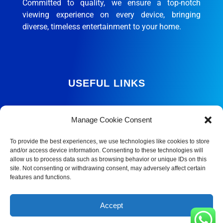
Committed to quality, we ensure a top-notch
viewing experience on every device, bringing
diverse, timeless entertainment to your home.
USEFUL LINKS
Refund Policy
Manage Cookie Consent
Privacy Policy
To provide the best experiences, we use technologies like cookies to store
Cookie Policy
and/or access device information. Consenting to these technologies will
allow us to process data such as browsing behavior or unique IDs on this
Terms & Conditions
site. Not consenting or withdrawing consent, may adversely affect certain
features and functions.
Accept