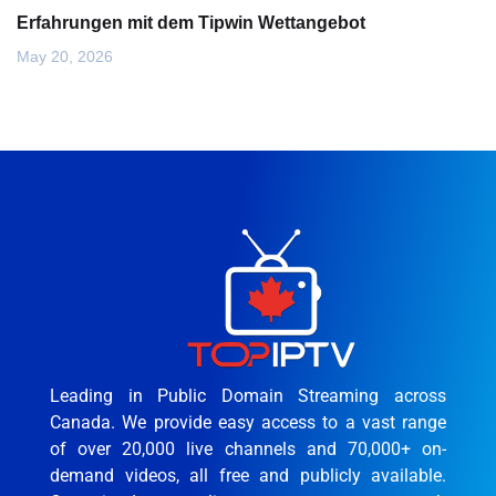
Erfahrungen mit dem Tipwin Wettangebot
May 20, 2026
Leading in Public Domain Streaming across
Canada. We provide easy access to a vast range
of over 20,000 live channels and 70,000+ on-
demand videos, all free and publicly available.