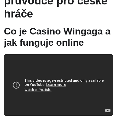
průvodce pro české
hráče
Co je Casino Wingaga a
jak funguje online