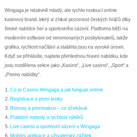
Wingaga je relativně mladý, ale rychle rostoucí online
kasinový brand, který si získal pozornost českých hráčů díky
široké nabídce her a sportovního sázení. Platforma běží na
moderním software od renomovaných poskytovatelů, takže
grafika, rychlost načítání a stabilita jsou na vysoké úrovni.
Když se přihlásíte, najdete přehlednou hlavní nabídku, kde
jsou rozdělena sekce jako „Kasino“, „Live casino“, „Sport“ a
„Promo nabídky“.
Co je Casino Wingaga a jak funguje online
Registrace a první kroky
Bonusy a promoakce – co očekávat
Platební metody a rychlost výběrů
Live casino a sportovní sázení v Wingaga
Mobilní aplikace a uživatelský zážitek