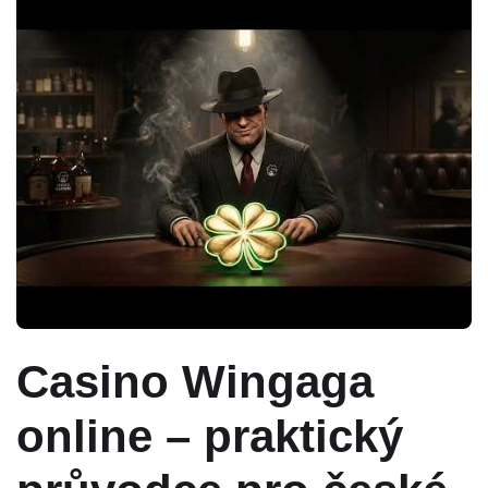
Casino Wingaga
online – praktický