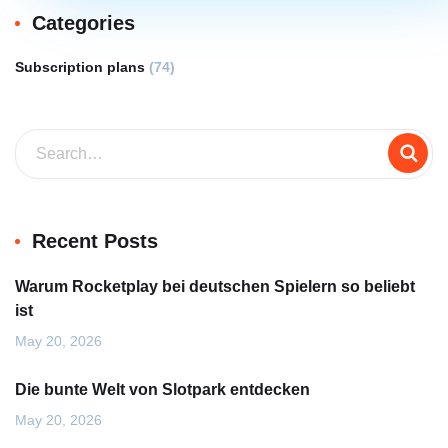
Categories
Subscription plans
(74)
Recent Posts
Warum Rocketplay bei deutschen Spielern so beliebt
ist
May 20, 2026
Die bunte Welt von Slotpark entdecken
May 20, 2026