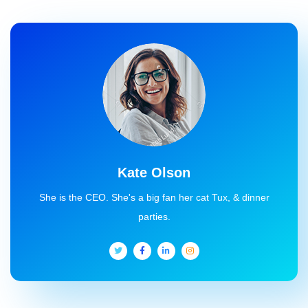
Kate Olson
She is the CEO. She's a big fan her cat Tux, & dinner
parties.