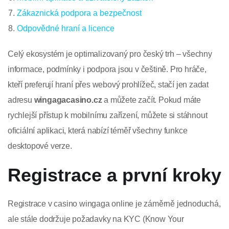
Zákaznická podpora a bezpečnost
Odpovědné hraní a licence
Celý ekosystém je optimalizovaný pro český trh – všechny
informace, podmínky i podpora jsou v češtině. Pro hráče,
kteří preferují hraní přes webový prohlížeč, stačí jen zadat
adresu
wingagacasino.cz
a můžete začít. Pokud máte
rychlejší přístup k mobilnímu zařízení, můžete si stáhnout
oficiální aplikaci, která nabízí téměř všechny funkce
desktopové verze.
Registrace a první kroky
Registrace v casino wingaga online je záměrně jednoduchá,
ale stále dodržuje požadavky na KYC (Know Your