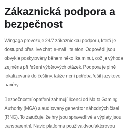
Zákaznická podpora a
bezpečnost
Wingaga provozuje 24/7 zákaznickou podporu, která je
dostupná přes live chat, e‑mail i telefon. Odpovědi jsou
obvykle poskytovány během několika minut, což je výhoda
zejména při řešení výběrových otázek. Podpora je plně
lokalizovaná do češtiny, takže není potřeba řešit jazykové
bariéry.
Bezpečnostní opatření zahrnují licenci od Malta Gaming
Authority (MGA) a auditovaný generátor náhodných čísel
(RNG). To zaručuje, že hry jsou spravedlivé a výplaty jsou
transparentní. Navíc platforma používá dvoufaktorovou