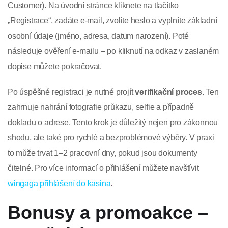
Customer). Na úvodní stránce kliknete na tlačítko
„Registrace“, zadáte e‑mail, zvolíte heslo a vyplníte základní
osobní údaje (jméno, adresa, datum narození). Poté
následuje ověření e‑mailu – po kliknutí na odkaz v zaslaném
dopise můžete pokračovat.
Po úspěšné registraci je nutné projít
verifikační proces
. Ten
zahrnuje nahrání fotografie průkazu, selfie a případně
dokladu o adrese. Tento krok je důležitý nejen pro zákonnou
shodu, ale také pro rychlé a bezproblémové výběry. V praxi
to může trvat 1–2 pracovní dny, pokud jsou dokumenty
čitelné. Pro více informací o přihlášení můžete navštívit
wingaga přihlášení do kasina
.
Bonusy a promoakce –