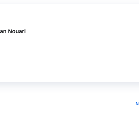
er
book
res
an Nouari
N