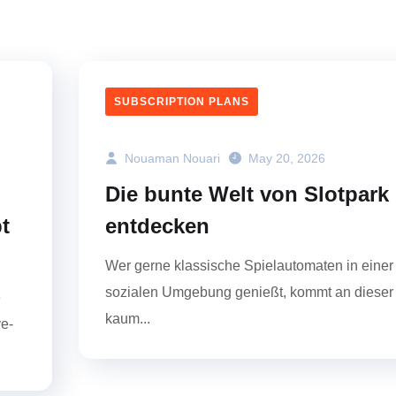
SUBSCRIPTION PLANS
Nouaman Nouari
May 20, 2026
Die bunte Welt von Slotpark
t
entdecken
Wer gerne klassische Spielautomaten in einer
sozialen Umgebung genießt, kommt an dieser
e
kaum...
e-