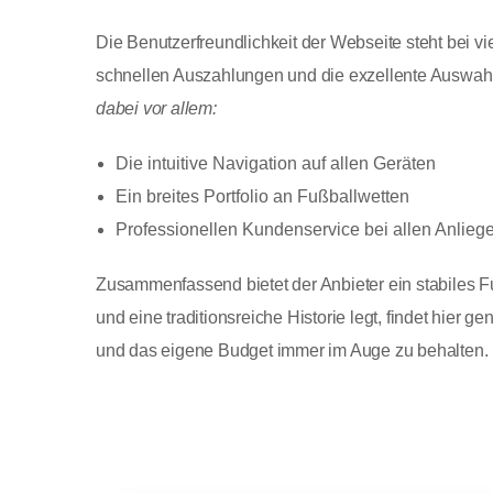
Die Benutzerfreundlichkeit der Webseite steht bei v
schnellen Auszahlungen und die exzellente Auswahl
dabei vor allem:
Die intuitive Navigation auf allen Geräten
Ein breites Portfolio an Fußballwetten
Professionellen Kundenservice bei allen Anlieg
Zusammenfassend bietet der Anbieter ein stabiles Fu
und eine traditionsreiche Historie legt, findet hier g
und das eigene Budget immer im Auge zu behalten.