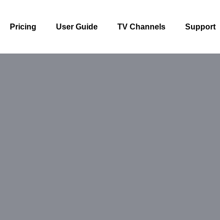
Pricing
User Guide
TV Channels
Support
Pricing
User Guide
TV Channels
Support