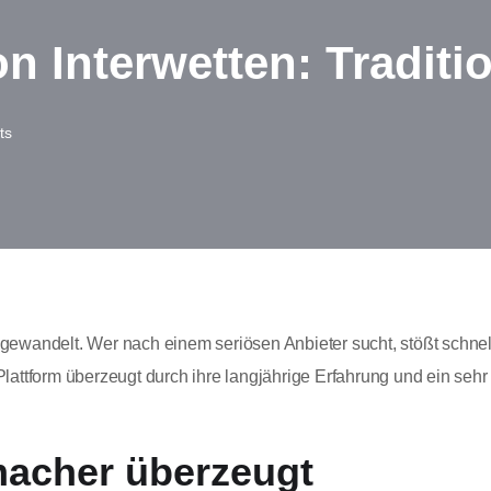
n Interwetten: Traditio
ts
 gewandelt. Wer nach einem seriösen Anbieter sucht, stößt schnel
lattform überzeugt durch ihre langjährige Erfahrung und ein sehr 
acher überzeugt