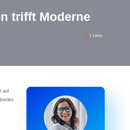
n trifft Moderne
1
Likes
l auf
breites