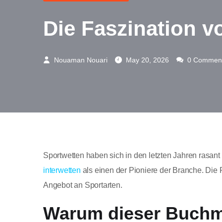
Die Faszination vo
Nouaman Nouari
May 20, 2026
0 Commen
Sportwetten haben sich in den letzten Jahren rasant
interwetten
als einen der Pioniere der Branche. Die P
Angebot an Sportarten.
Warum dieser Buchm