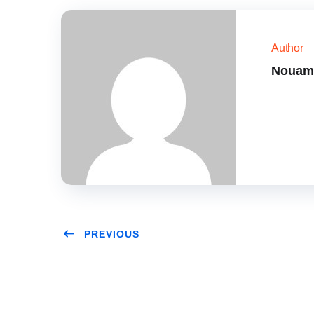
Author
Nouam
PREVIOUS