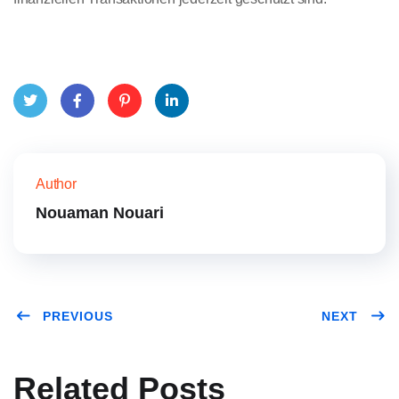
Twitt
Face
Pinte
Link
er
book
rest
edIn
Author
Nouaman Nouari
PREVIOUS
NEXT
Related Posts