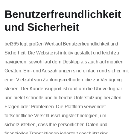
Benutzerfreundlichkeit
und Sicherheit
bet365 legt großen Wert auf Benutzerfreundlichkeit und
Sicherheit. Die Website ist intuitiv gestaltet und leicht zu
navigieren, sowohl auf dem Desktop als auch auf mobilen
Geräten. Ein- und Auszahlungen sind einfach und sicher, mit
einer Vielzahl von Zahlungsmethoden, die zur Verfügung
stehen. Der Kundensupport ist rund um die Uhr verfügbar
und bietet schnelle und hilfreiche Unterstützung bei allen
Fragen oder Problemen. Die Plattform verwendet
fortschrittliche Verschlüsselungstechnologien, um
sicherzustellen, dass Ihre persönlichen Daten und
finanziellen Transaktionen jederzeit geschützt sind.