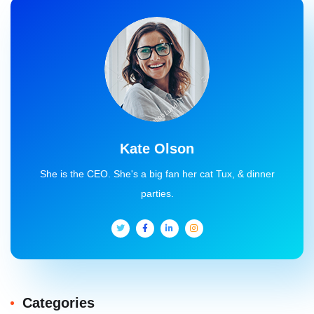
Kate Olson
She is the CEO. She's a big fan her cat Tux, & dinner
parties.
Categories