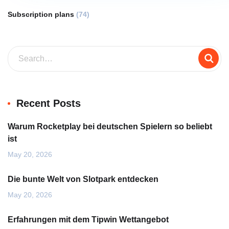
Subscription plans
(74)
Recent Posts
Warum Rocketplay bei deutschen Spielern so beliebt
ist
May 20, 2026
Die bunte Welt von Slotpark entdecken
May 20, 2026
Erfahrungen mit dem Tipwin Wettangebot