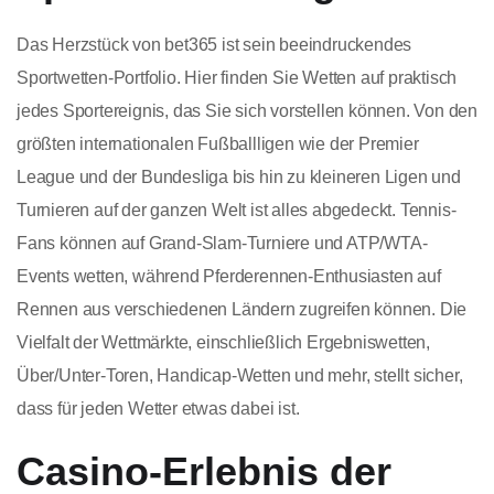
Das Herzstück von bet365 ist sein beeindruckendes
Sportwetten-Portfolio. Hier finden Sie Wetten auf praktisch
jedes Sportereignis, das Sie sich vorstellen können. Von den
größten internationalen Fußballligen wie der Premier
League und der Bundesliga bis hin zu kleineren Ligen und
Turnieren auf der ganzen Welt ist alles abgedeckt. Tennis-
Fans können auf Grand-Slam-Turniere und ATP/WTA-
Events wetten, während Pferderennen-Enthusiasten auf
Rennen aus verschiedenen Ländern zugreifen können. Die
Vielfalt der Wettmärkte, einschließlich Ergebniswetten,
Über/Unter-Toren, Handicap-Wetten und mehr, stellt sicher,
dass für jeden Wetter etwas dabei ist.
Casino-Erlebnis der