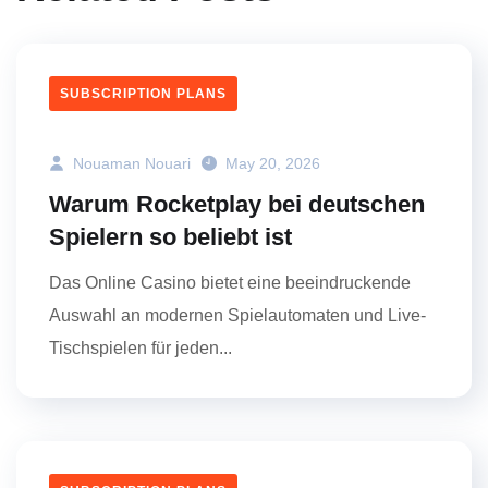
SUBSCRIPTION PLANS
Nouaman Nouari
May 20, 2026
Warum Rocketplay bei deutschen
Spielern so beliebt ist
Das Online Casino bietet eine beeindruckende
Auswahl an modernen Spielautomaten und Live-
Tischspielen für jeden...