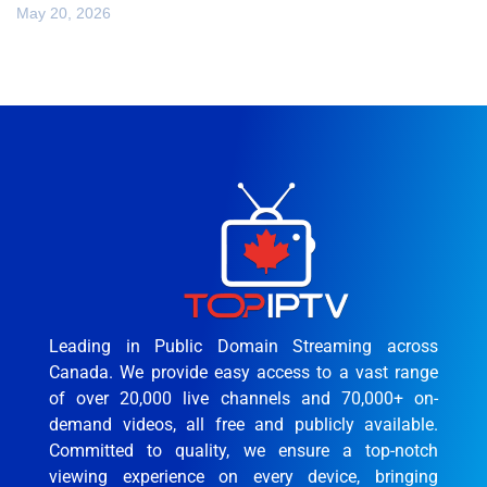
May 20, 2026
Leading in Public Domain Streaming across
Canada. We provide easy access to a vast range
of over 20,000 live channels and 70,000+ on-
demand videos, all free and publicly available.
Committed to quality, we ensure a top-notch
viewing experience on every device, bringing