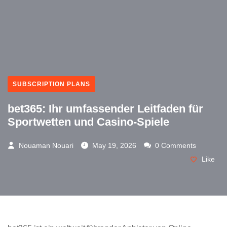
SUBSCRIPTION PLANS
bet365: Ihr umfassender Leitfaden für
Sportwetten und Casino-Spiele
Nouaman Nouari
May 19, 2026
0 Comments
Like