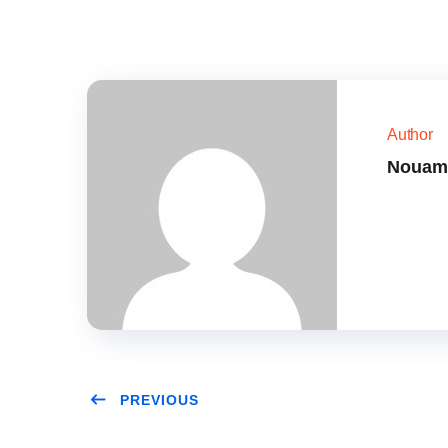
Author
Nouam
PREVIOUS