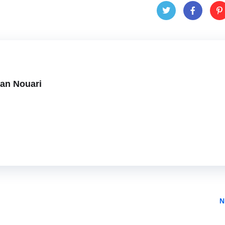
Twitt
Face
Pin
er
book
res
an Nouari
N