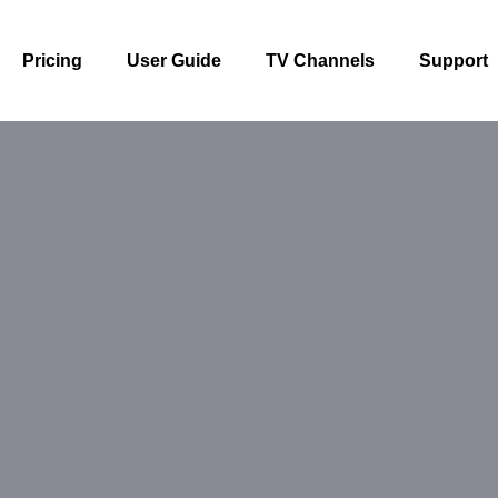
Pricing
User Guide
TV Channels
Support
Pricing
User Guide
TV Channels
Support