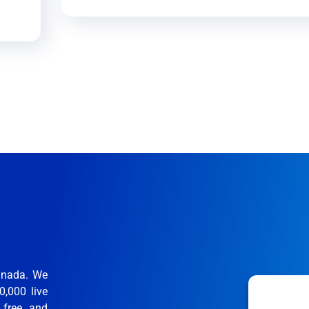
anada. We
0,000 live
 free and