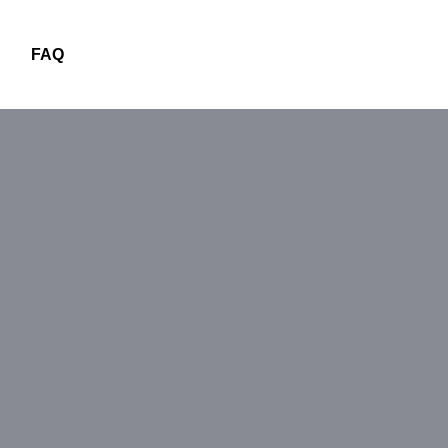
FAQ
FAQ