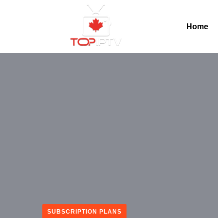
Home
Home
SUBSCRIPTION PLANS