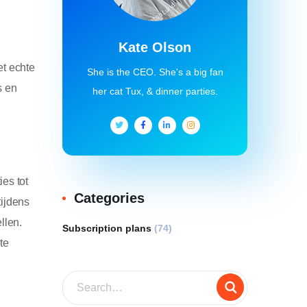
Kate Olson
et echte
She is the CEO. She's a big fan
s en
her cat Tux, & dinner parties.
es tot
Categories
tijdens
llen.
Subscription plans
(74)
te